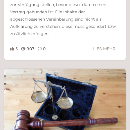
zur Verfügung stellen, bevor dieser durch einen
Vertrag gebunden ist. Die Inhalte der
abgeschlossenen Vereinbarung sind nicht als
Aufklärung zu verstehen; diese muss gesondert bzw.
zusätzlich erfolgen.
5
907
0
LIES MEHR
Ferdinand Bachinger