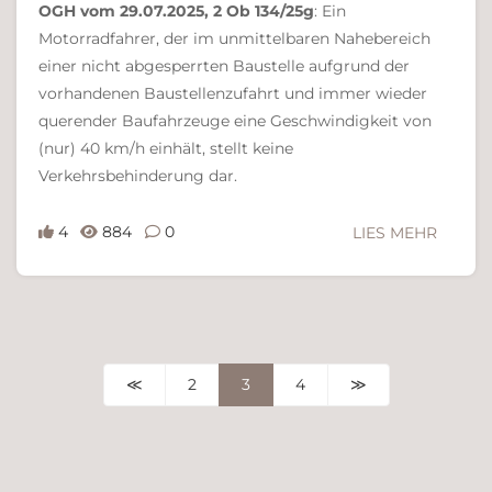
OGH vom 29.07.2025, 2 Ob 134/25g
: Ein
Motorradfahrer, der im unmittelbaren Nahebereich
einer nicht abgesperrten Baustelle aufgrund der
vorhandenen Baustellenzufahrt und immer wieder
querender Baufahrzeuge eine Geschwindigkeit von
(nur) 40 km/h einhält, stellt keine
Verkehrsbehinderung dar.
4
884
0
LIES MEHR
≪
2
3
4
≫