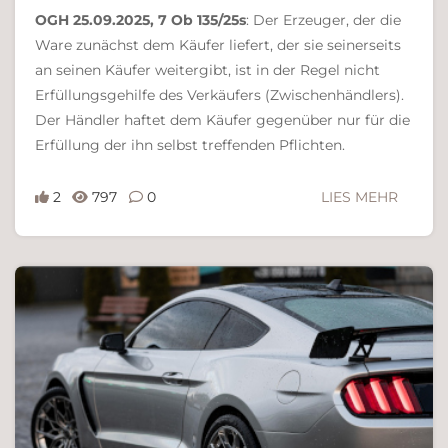
OGH 25.09.2025, 7 Ob 135/25s
: Der Erzeuger, der die
Ware zunächst dem Käufer liefert, der sie seinerseits
an seinen Käufer weitergibt, ist in der Regel nicht
Erfüllungsgehilfe des Verkäufers (Zwischenhändlers).
Der Händler haftet dem Käufer gegenüber nur für die
Erfüllung der ihn selbst treffenden Pflichten.
2
797
0
LIES MEHR
Ferdinand Bachinger