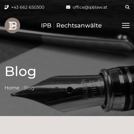
+43 662 650300
office@ipblaw.at
IPB
|
Rechtsanwälte
Blog
Home
|
Blog