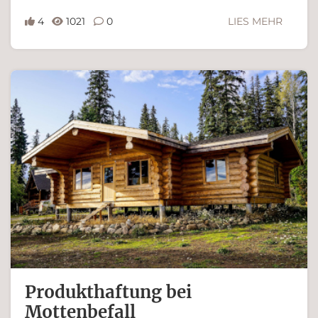
4
1021
0
LIES MEHR
Ferdinand Bachinger
Produkthaftung bei
Mottenbefall