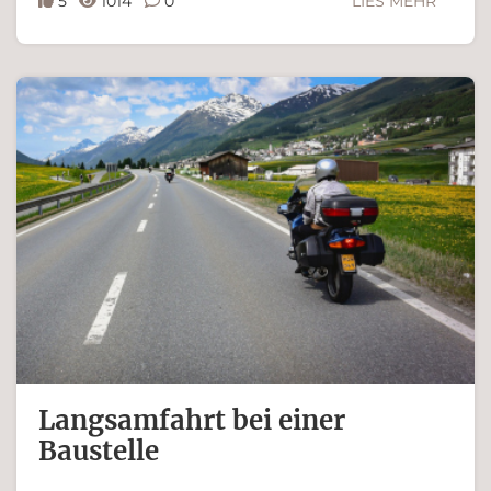
5
1014
0
LIES MEHR
Ferdinand Bachinger
Langsamfahrt bei einer
Baustelle