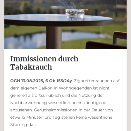
Immissionen durch
Tabakrauch
OGH 13.08.2025, 6 Ob 155/24y
: Zigarettenrauchen auf
dem eigenen Balkon in Wohngegenden ist nicht
generell als ort­sunüblich und die Nutzung der
Nachbarwohnung wesentlich beeinträchtigend
anzusehen. Geruchsimmissionen in der Dauer von
etwa 15 Minuten pro Tag stellen keine wesentliche
Störung dar.