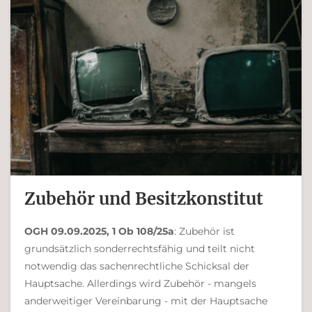
Ferdinand Bachinger
Zubehör und Besitzkonstitut
OGH 09.09.2025, 1 Ob 108/25a
: Zubehör ist
grundsätzlich sonderrechtsfähig und teilt nicht
notwendig das sachenrechtliche Schicksal der
Hauptsache. Allerdings wird Zubehör - mangels
anderweitiger Vereinbarung - mit der Hauptsache