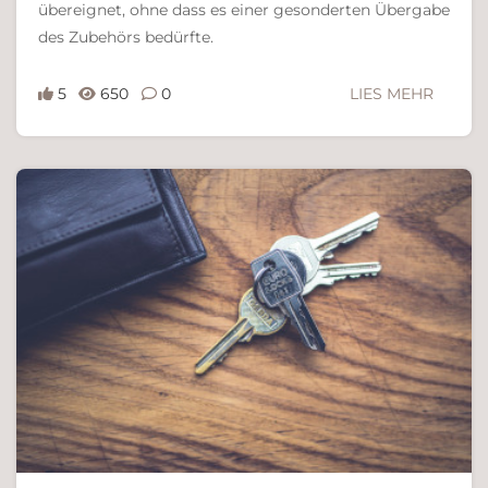
übereignet, ohne dass es einer gesonderten Übergabe
des Zubehörs bedürfte.
5
650
0
LIES MEHR
Ferdinand Bachinger