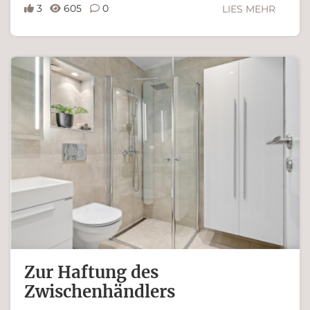
3
605
0
LIES MEHR
Ferdinand Bachinger
Zur Haftung des
Zwischenhändlers