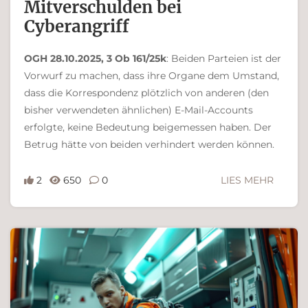
Mitverschulden bei
Cyberangriff
OGH 28.10.2025, 3 Ob 161/25k
: Beiden Parteien ist der
Vorwurf zu machen, dass ihre Organe dem Umstand,
dass die Korrespondenz plötzlich von anderen (den
bisher verwendeten ähnlichen) E-Mail-Accounts
erfolgte, keine Bedeutung beigemessen haben. Der
Betrug hätte von beiden verhindert werden können.
2
650
0
LIES MEHR
Ferdinand Bachinger