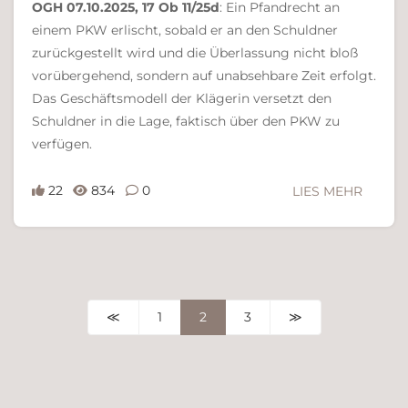
OGH 07.10.2025, 17 Ob 11/25d
: Ein Pfandrecht an
einem PKW erlischt, sobald er an den Schuldner
zurückgestellt wird und die Überlassung nicht bloß
vorübergehend, sondern auf unabsehbare Zeit erfolgt.
Das Geschäftsmodell der Klägerin versetzt den
Schuldner in die Lage, faktisch über den PKW zu
verfügen.
22
834
0
LIES MEHR
≪
1
2
3
≫