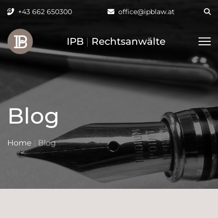
+43 662 650300
office@ipblaw.at
IPB
|
Rechtsanwälte
Blog
Home
|
Blog