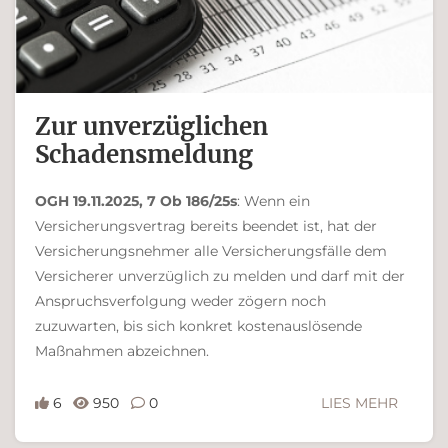
Zur unverzüglichen
Schadensmeldung
OGH 19.11.2025, 7 Ob 186/25s
: Wenn ein
Versicherungsvertrag bereits beendet ist, hat der
Versicherungsnehmer alle Versicherungsfälle dem
Versicherer unverzüglich zu melden und darf mit der
Anspruchsverfolgung weder zögern noch
zuzuwarten, bis sich konkret kostenauslösende
Maßnahmen abzeichnen.
6
950
0
LIES MEHR