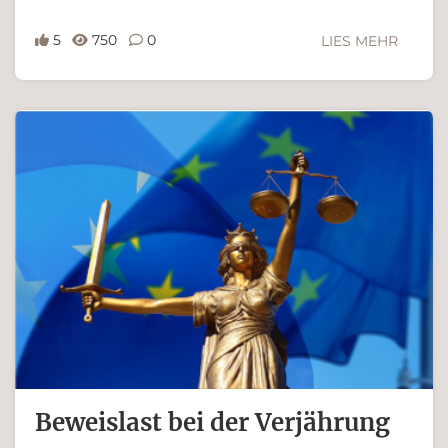
5
750
0
LIES MEHR
Ferdinand Bachinger
Beweislast bei der Verjährung