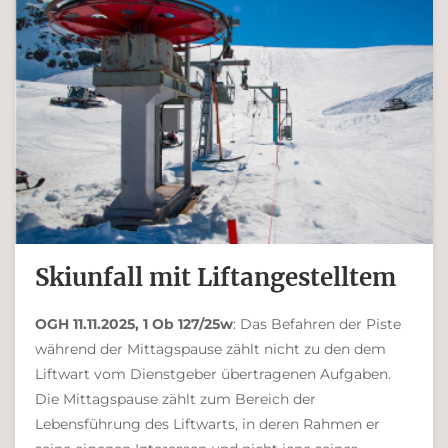
Skiunfall mit Liftangestelltem
OGH 11.11.2025, 1 Ob 127/25w
: Das Befahren der Piste
während der Mittagspause zählt nicht zu den dem
Liftwart vom Dienstgeber übertragenen Aufgaben.
Die Mittagspause zählt zum Bereich der
Lebensführung des Liftwarts, in deren Rahmen er