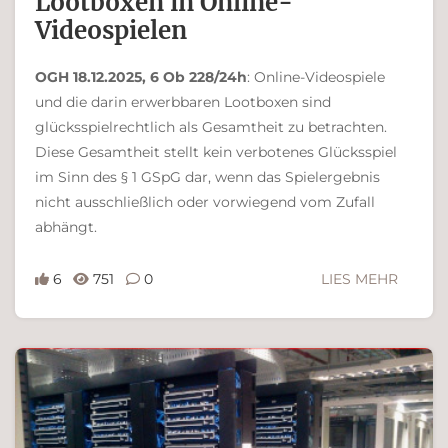
Lootboxen in On­line-
Videospielen
OGH 18.12.2025, 6 Ob 228/24h
: Online-Videospiele
und die darin erwerbbaren Lootboxen sind
glücksspielrechtlich als Gesamtheit zu betrachten.
Diese Gesamtheit stellt kein verbotenes Glücksspiel
im Sinn des § 1 GSpG dar, wenn das Spielergebnis
nicht ausschließlich oder vorwiegend vom Zufall
abhängt.
6
751
0
LIES MEHR
Ferdinand Bachinger