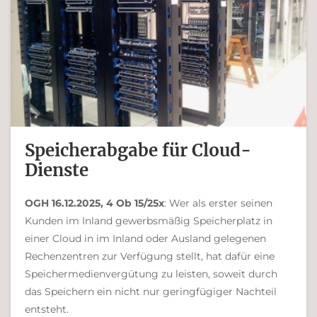
Speicherabgabe für Cloud-
Dienste
OGH 16.12.2025, 4 Ob 15/25x
: Wer als erster seinen
Kunden im Inland gewerbsmäßig Speicherplatz in
einer Cloud in im Inland oder Ausland gelegenen
Rechenzentren zur Verfügung stellt, hat dafür eine
Speichermedienvergütung zu leisten, soweit durch
das Speichern ein nicht nur geringfügiger Nachteil
entsteht.