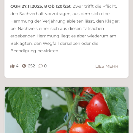
OGH 27.11.2025, 8 Ob 120/25t
: Zwar trifft die Pflicht,
den Sachverhalt vorzutragen, aus dem sich eine
Hemmung der Verjährung ableiten lässt, den Kläger;
bei Nachweis einer sich aus diesen Tatsachen
ergebenden Hemmung liegt es aber wiederum am
Beklagten, den Wegfall derselben oder die
Beendigung bewirkten.
4
652
0
LIES MEHR
Ferdinand Bachinger