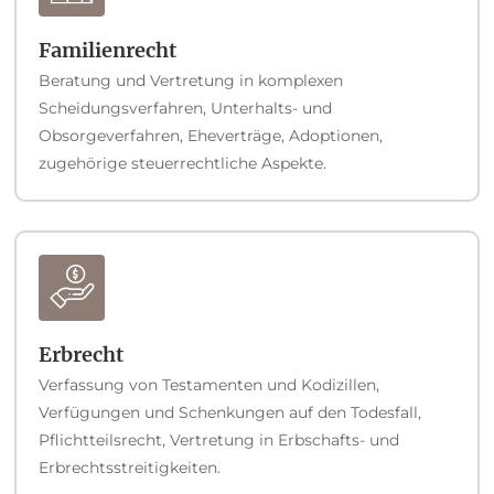
Familienrecht
Beratung und Vertretung in komplexen
Scheidungsverfahren, Unterhalts- und
Obsorgeverfahren, Eheverträge, Adoptionen,
zugehörige steuerrechtliche Aspekte.
Erbrecht
Verfassung von Testamenten und Kodizillen,
Verfügungen und Schenkungen auf den Todesfall,
Pflichtteilsrecht, Vertretung in Erbschafts- und
Erbrechtsstreitigkeiten.