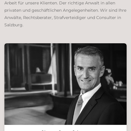
Arbeit für unsere Klienten. Der richtige Anwalt in allen
privaten und geschäftlichen Angelegenheiten. Wir sind Ihre
Anwälte, Rechtsberater, Strafverteidiger und Consulter in
Salzburg.