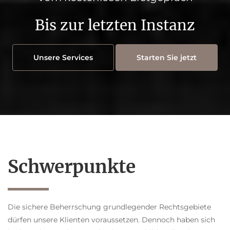
Bis zur letzten Instanz
Unsere Services
Starten Sie jetzt
Schwerpunkte
Die sichere Beherrschung grundlegender Rechtsgebiete
dürfen unsere Klienten voraussetzen. Dennoch haben sich