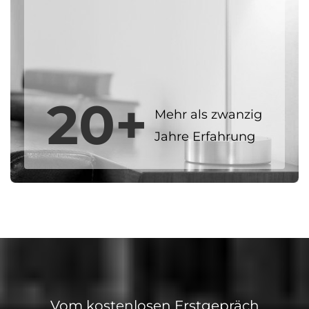
20+
Mehr als zwanzig
Jahre Erfahrung
Vom kostenlosen Erstgepräch