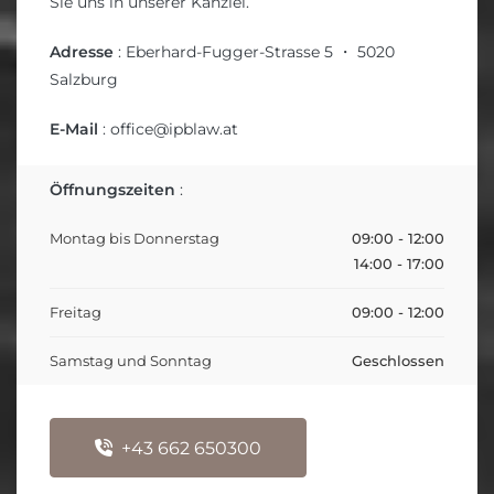
Sie uns in unserer Kanzlei.
Adresse
: Eberhard-Fugger-Stras­se 5 ・ 5020
Salzburg
E-Mail
:
office@ipblaw.at
Öffnungszeiten
:
Montag bis Donnerstag
09:00 - 12:00
14:00 - 17:00
Freitag
09:00 - 12:00
Samstag und Sonntag
Geschlossen
+43 662 650300