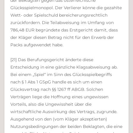
der Beklagten gegen das österreichische
Glücksspielmonopol. Der Verlierer könne die gezahlte
Wett- oder Spielschuld bereicherungsrechtlich
zurückfordern. Die Teilabweisung im Umfang von
786,48 EUR begründete das Erstgericht damit, dass
der Kläger diesen Betrag nicht für den Erwerb der
Packs aufgewendet habe.
[21] Das Berufungsgericht änderte diese
Entscheidung in eine gänzliche Klagsabweisung ab.
Bei einem „Spiel“ im Sinn des Glücksspielbegriffs
nach § 1 Abs 1 GSpG handle es sich um einen
Glücksvertrag nach §§ 1267 ff ABGB. Solchen
Verträgen liege die Hoffnung eines ungewissen
Vorteils, also die Ungewissheit über die
wirtschaftliche Auswirkung des Vertrags, zugrunde.
Ausgehend von den (vom Kläger akzeptierten)
Nutzungsbedingungen der beiden Beklagten, die eine