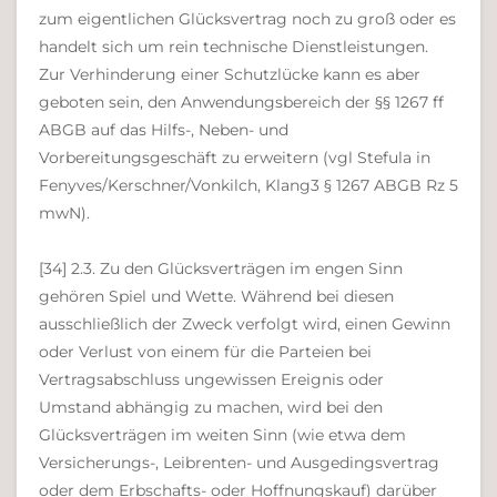
zum eigentlichen Glücksvertrag noch zu groß oder es
handelt sich um rein technische Dienstleistungen.
Zur Verhinderung einer Schutzlücke kann es aber
geboten sein, den Anwendungsbereich der §§ 1267 ff
ABGB auf das Hilfs-, Neben- und
Vorbereitungsgeschäft zu erweitern (vgl Stefula in
Fenyves/Kerschner/Vonkilch, Klang3 § 1267 ABGB Rz 5
mwN).
[34] 2.3. Zu den Glücksverträgen im engen Sinn
gehören Spiel und Wette. Während bei diesen
ausschließlich der Zweck verfolgt wird, einen Gewinn
oder Verlust von einem für die Parteien bei
Vertragsabschluss ungewissen Ereignis oder
Umstand abhängig zu machen, wird bei den
Glücksverträgen im weiten Sinn (wie etwa dem
Versicherungs-, Leibrenten- und Ausgedingsvertrag
oder dem Erbschafts- oder Hoffnungskauf) darüber