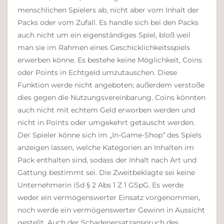
menschlichen Spielers ab, nicht aber vom Inhalt der
Packs oder vom Zufall. Es handle sich bei den Packs
auch nicht um ein eigenständiges Spiel, bloß weil
man sie im Rahmen eines Geschicklichkeitsspiels
erwerben könne. Es bestehe keine Möglichkeit, Coins
oder Points in Echtgeld umzutauschen. Diese
Funktion werde nicht angeboten; außerdem verstoße
dies gegen die Nutzungsvereinbarung. Coins könnten
auch nicht mit echtem Geld erworben werden und
nicht in Points oder umgekehrt getauscht werden.
Der Spieler könne sich im „In-Game-Shop“ des Spiels
anzeigen lassen, welche Kategorien an Inhalten im
Pack enthalten sind, sodass der Inhalt nach Art und
Gattung bestimmt sei. Die Zweitbeklagte sei keine
Unternehmerin iSd § 2 Abs 1 Z 1 GSpG. Es werde
weder ein vermögenswerter Einsatz vorgenommen,
noch werde ein vermögenswerter Gewinn in Aussicht
gestellt. Auch der Schadenersatzanspruch des