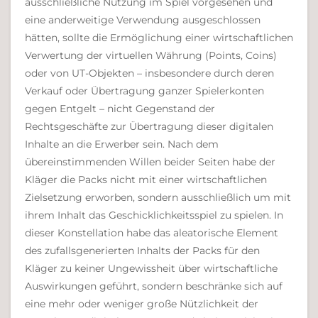
ausschließliche Nutzung im Spiel vorgesehen und
eine anderweitige Verwendung ausgeschlossen
hätten, sollte die Ermöglichung einer wirtschaftlichen
Verwertung der virtuellen Währung (Points, Coins)
oder von UT-Objekten – insbesondere durch deren
Verkauf oder Übertragung ganzer Spielerkonten
gegen Entgelt – nicht Gegenstand der
Rechtsgeschäfte zur Übertragung dieser digitalen
Inhalte an die Erwerber sein. Nach dem
übereinstimmenden Willen beider Seiten habe der
Kläger die Packs nicht mit einer wirtschaftlichen
Zielsetzung erworben, sondern ausschließlich um mit
ihrem Inhalt das Geschicklichkeitsspiel zu spielen. In
dieser Konstellation habe das aleatorische Element
des zufallsgenerierten Inhalts der Packs für den
Kläger zu keiner Ungewissheit über wirtschaftliche
Auswirkungen geführt, sondern beschränke sich auf
eine mehr oder weniger große Nützlichkeit der