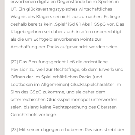
erworbenen digitalen Gegenstände beim Spielen in
UT. Ein glücksvertragstypisches wirtschaftliches
Wagnis des Klägers sei nicht auszumachen. Es liege
deshalb bereits kein „Spiel“ iSd § 1 Abs 1 GSpG vor. Das
Klagebegehren sei daher auch insofern unberechtigt,
als die um Echtgeld erworbenen Points zur
Anschaffung der Packs aufgewendet worden seien.
[22] Das Berufungsgericht ließ die ordentliche
Revision zu, weil zur Rechtsfrage, ob dem Erwerb und
Öffnen der im Spiel erhältlichen Packs (und
Lootboxen im Allgemeinen) Glücksspielcharakter im
Sinn des GSpG zukomme, und sie daher dem
österreichischen Glücksspielmonopol unterworfen
seien, bislang keine Rechtsprechung des Obersten
Gerichtshofs vorliege.
[23] Mit seiner dagegen erhobenen Revision strebt der