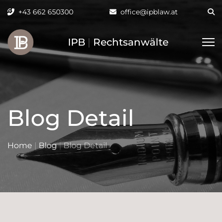
+43 662 650300
office@ipblaw.at
IPB
|
Rechtsanwälte
Blog Detail
Home
|
Blog
|
Blog Detail