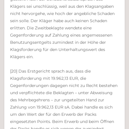
Klägers sei unschlüssig, weil aus den Klagsangaben
nicht hervorgehe, wie hoch der angebliche Schaden
sein solle. Der Kläger habe auch keinen Schaden
erlitten. Die Zweitbeklagte wendete eine
Gegenforderung auf Zahlung eines angemessenen
Benutzungsentgelts zumindest in der Höhe der
Klagsforderung für den Unterhaltungswert des
Klägers ein.
[20] Das Erstgericht sprach aus, dass die
Klagsforderung mit 19.962,13 EUR, die
Gegenforderungen dagegen nicht zu Recht bestehen
und verpflichtete die Beklagten – unter Abweisung
des Mehrbegehrens – zur ungeteilten Hand zur
Zahlung von 19.962,13 EUR sA. Dabei handle es sich
um den Wert der für den Erwerb der Packs
eingesetzten Points. Beim Erwerb und beim Öffnen
der Packs handle es sich wegen der zumindest