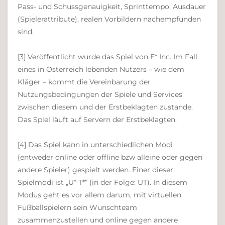
Pass- und Schussgenauigkeit, Sprinttempo, Ausdauer
(Spielerattribute), realen Vorbildern nachempfunden
sind.
[3] Veröffentlicht wurde das Spiel von E* Inc. Im Fall
eines in Österreich lebenden Nutzers – wie dem
Kläger – kommt die Vereinbarung der
Nutzungsbedingungen der Spiele und Services
zwischen diesem und der Erstbeklagten zustande.
Das Spiel läuft auf Servern der Erstbeklagten.
[4] Das Spiel kann in unterschiedlichen Modi
(entweder online oder offline bzw alleine oder gegen
andere Spieler) gespielt werden. Einer dieser
Spielmodi ist „U* T*“ (in der Folge: UT). In diesem
Modus geht es vor allem darum, mit virtuellen
Fußballspielern sein Wunschteam
zusammenzustellen und online gegen andere