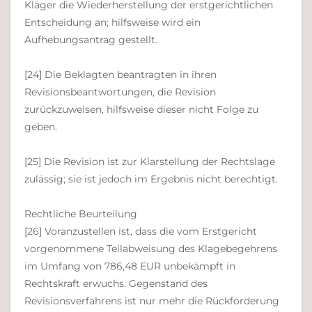
Kläger die Wiederherstellung der erstgerichtlichen
Entscheidung an; hilfsweise wird ein
Aufhebungsantrag gestellt.
[24] Die Beklagten beantragten in ihren
Revisionsbeantwortungen, die Revision
zurückzuweisen, hilfsweise dieser nicht Folge zu
geben.
[25] Die Revision ist zur Klarstellung der Rechtslage
zulässig; sie ist jedoch im Ergebnis nicht berechtigt.
Rechtliche Beurteilung
[26] Voranzustellen ist, dass die vom Erstgericht
vorgenommene Teilabweisung des Klagebegehrens
im Umfang von 786,48 EUR unbekämpft in
Rechtskraft erwuchs. Gegenstand des
Revisionsverfahrens ist nur mehr die Rückforderung