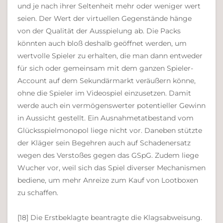
und je nach ihrer Seltenheit mehr oder weniger wert
seien. Der Wert der virtuellen Gegenstände hänge
von der Qualität der Ausspielung ab. Die Packs
könnten auch bloß deshalb geöffnet werden, um
wertvolle Spieler zu erhalten, die man dann entweder
für sich oder gemeinsam mit dem ganzen Spieler-
Account auf dem Sekundärmarkt veräußern könne,
ohne die Spieler im Videospiel einzusetzen. Damit
werde auch ein vermögenswerter potentieller Gewinn
in Aussicht gestellt. Ein Ausnahmetatbestand vom
Glücksspielmonopol liege nicht vor. Daneben stützte
der Kläger sein Begehren auch auf Schadenersatz
wegen des Verstoßes gegen das GSpG. Zudem liege
Wucher vor, weil sich das Spiel diverser Mechanismen
bediene, um mehr Anreize zum Kauf von Lootboxen
zu schaffen.
[18] Die Erstbeklagte beantragte die Klagsabweisung.