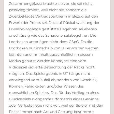
Zusammengefasst brachte sie vor, sie sei nicht
passivlegitimiert, weil nicht sie, sondern die
Zweitbeklagte Vertragspartnerin in Bezug auf den
Erwerb der Points sei. Das auf Rückabwicklung der
Erwerbsvorgänge gestützte Begehren sei ebenso
unschlüssig wie das Schadenersatzbegehren. Die
Lootboxen unterlägen nicht dem GSpG. Da die
Lootboxen nur innerhalb von UT erworben werden
könnten und ihr Inhalt ausschließlich in diesem
Modus genutzt werden könne, sei eine vom
Videospiel isolierte Betrachtung der Packs nicht
möglich. Das Spielergebnis in UT hänge nicht
vorwiegend vom Zufall ab, sondern von Geschick,
Können, Fähigkeiten und/oder Wissen des
menschlichen Spielers. Das für das Vorliegen eines
Glücksspiels zwingende Erfordernis eines Gewinns
oder Verlusts liege nicht vor, weil der Spieler mit den
Packs immer nach Art und Gattung bestimmte