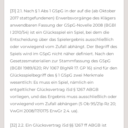
[31] 2.1. Nach § 1 Abs 1 GSpG in der auf die (ab Oktober
2017 stattgefundenen) Erwerbsvorgänge des Klägers
anwendbaren Fassung der GSpG-Novelle 2008 (BGBl
I 2010/54) ist ein Glücksspiel ein Spiel, bei dem die
Entscheidung über das Spielergebnis ausschließlich
oder vorwiegend vom Zufall abhängt. Der Begriff des
Spiels wird im GSpG nicht näher definiert. Nach den
Gesetzesmaterialien zur Stammfassung des GSpG
(BGBl 1989/620; RV 1067 BlgNR 17. GP 16) sind für den
Glücksspielbegriff des § 1 GSpG zwei Merkmale
wesentlich: Es muss ein Spiel, nämlich ein
entgeltlicher Glücksvertrag iSd § 1267 ABGB
vorliegen, und das Ergebnis muss ausschließlich oder
vorwiegend vom Zufall abhängen (5 Ob 95/21p Rz 20;
VwGH 2008/17/0175 ErwGr 2.4. ua).
[32] 2.2. Ein Glücksvertrag iSd §§ 1267 ff ABGB ist