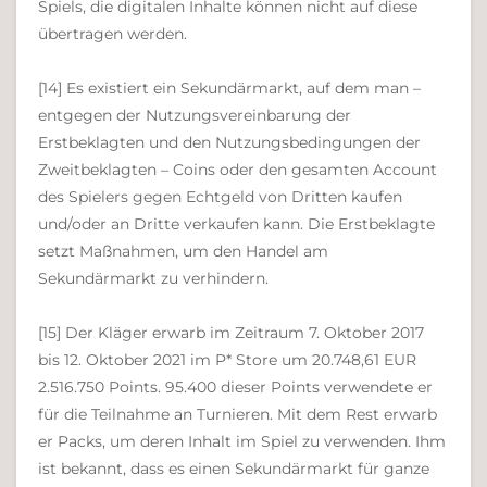
Spiels, die digitalen Inhalte können nicht auf diese
übertragen werden.
[14] Es existiert ein Sekundärmarkt, auf dem man –
entgegen der Nutzungsvereinbarung der
Erstbeklagten und den Nutzungsbedingungen der
Zweitbeklagten – Coins oder den gesamten Account
des Spielers gegen Echtgeld von Dritten kaufen
und/oder an Dritte verkaufen kann. Die Erstbeklagte
setzt Maßnahmen, um den Handel am
Sekundärmarkt zu verhindern.
[15] Der Kläger erwarb im Zeitraum 7. Oktober 2017
bis 12. Oktober 2021 im P* Store um 20.748,61 EUR
2.516.750 Points. 95.400 dieser Points verwendete er
für die Teilnahme an Turnieren. Mit dem Rest erwarb
er Packs, um deren Inhalt im Spiel zu verwenden. Ihm
ist bekannt, dass es einen Sekundärmarkt für ganze