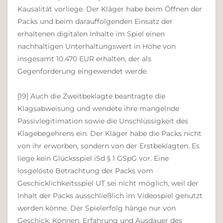
Kausalität vorliege. Der Kläger habe beim Öffnen der
Packs und beim darauffolgenden Einsatz der
erhaltenen digitalen Inhalte im Spiel einen
nachhaltigen Unterhaltungswert in Höhe von
insgesamt 10.470 EUR erhalten, der als
Gegenforderung eingewendet werde.
[19] Auch die Zweitbeklagte beantragte die
Klagsabweisung und wendete ihre mangelnde
Passivlegitimation sowie die Unschlüssigkeit des
Klagebegehrens ein. Der Kläger habe die Packs nicht
von ihr erworben, sondern von der Erstbeklagten. Es
liege kein Glücksspiel iSd § 1 GSpG vor. Eine
losgelöste Betrachtung der Packs vom
Geschicklichkeitsspiel UT sei nicht möglich, weil der
Inhalt der Packs ausschließlich im Videospiel genutzt
werden könne. Der Spielerfolg hänge nur von
Geschick, Können, Erfahrung und Ausdauer des