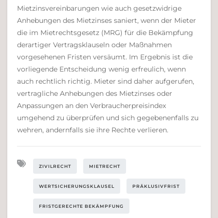
Mietzinsvereinbarungen wie auch gesetzwidrige
Anhebungen des Mietzinses saniert, wenn der Mieter
die im Mietrechtsgesetz (MRG) für die Bekämpfung
derartiger Vertragsklauseln oder Maßnahmen
vorgesehenen Fristen versäumt. Im Ergebnis ist die
vorliegende Entscheidung wenig erfreulich, wenn
auch rechtlich richtig. Mieter sind daher aufgerufen,
vertragliche Anhebungen des Mietzinses oder
Anpassungen an den Verbraucherpreisindex
umgehend zu überprüfen und sich gegebenenfalls zu
wehren, andernfalls sie ihre Rechte verlieren.
ZIVILRECHT
MIETRECHT
WERTSICHERUNGSKLAUSEL
PRÄKLUSIVFRIST
FRISTGERECHTE BEKÄMPFUNG