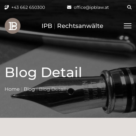
+43 662 650300
office@ipblaw.at
IPB
|
Rechtsanwälte
Blog Detail
Home
|
Blog
|
Blog Detail