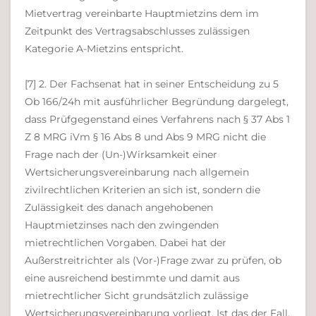
Mietvertrag vereinbarte Hauptmietzins dem im
Zeitpunkt des Vertragsabschlusses zulässigen
Kategorie A-Mietzins entspricht.
[7] 2. Der Fachsenat hat in seiner Entscheidung zu 5
Ob 166/24h mit ausführlicher Begründung dargelegt,
dass Prüfgegenstand eines Verfahrens nach § 37 Abs 1
Z 8 MRG iVm § 16 Abs 8 und Abs 9 MRG nicht die
Frage nach der (Un-)Wirksamkeit einer
Wertsicherungsvereinbarung nach allgemein
zivilrechtlichen Kriterien an sich ist, sondern die
Zulässigkeit des danach angehobenen
Hauptmietzinses nach den zwingenden
mietrechtlichen Vorgaben. Dabei hat der
Außerstreitrichter als (Vor-)Frage zwar zu prüfen, ob
eine ausreichend bestimmte und damit aus
mietrechtlicher Sicht grundsätzlich zulässige
Wertsicherungsvereinbarung vorliegt. Ist das der Fall,