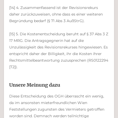
[14] 4. Zusammenfassend ist der Revisionsrekurs
daher zurückzuweisen, ohne dass es einer weiteren
Begründung bedarf (§ 71 Abs 3 AußStrG).
[15] 5. Die Kostenentscheidung beruht auf § 37 Abs 3 Z
17 MRG. Die Antragsgegnerin hat auf die
Unzulässigkeit des Revisionsrekurses hingewiesen. Es
entspricht daher der Billigkeit, ihr die Kosten ihrer
Rechtsmittelbeantwortung zuzusprechen (RS0122294
[T2]).
Unsere Meinung dazu
Diese Entscheidung des OGH überrascht ein wenig,
da im ansonsten mieterfreundlichen Wien
Feststellungen zugunsten des Vermieters getroffen
worden sind. Demnach werden teilnichtige