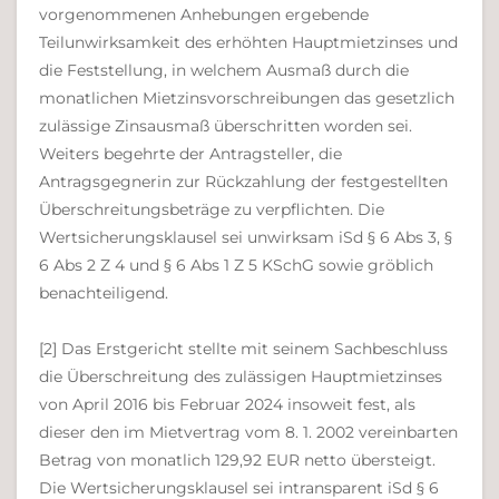
vorgenommenen Anhebungen ergebende
Teilunwirksamkeit des erhöhten Hauptmietzinses und
die Feststellung, in welchem Ausmaß durch die
monatlichen Mietzinsvorschreibungen das gesetzlich
zulässige Zinsausmaß überschritten worden sei.
Weiters begehrte der Antragsteller, die
Antragsgegnerin zur Rückzahlung der festgestellten
Überschreitungsbeträge zu verpflichten. Die
Wertsicherungsklausel sei unwirksam iSd § 6 Abs 3, §
6 Abs 2 Z 4 und § 6 Abs 1 Z 5 KSchG sowie gröblich
benachteiligend.
[2] Das Erstgericht stellte mit seinem Sachbeschluss
die Überschreitung des zulässigen Hauptmietzinses
von April 2016 bis Februar 2024 insoweit fest, als
dieser den im Mietvertrag vom 8. 1. 2002 vereinbarten
Betrag von monatlich 129,92 EUR netto übersteigt.
Die Wertsicherungsklausel sei intransparent iSd § 6