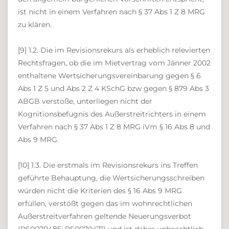
ist nicht in einem Verfahren nach § 37 Abs 1 Z 8 MRG
zu klären.
[9] 1.2. Die im Revisionsrekurs als erheblich relevierten
Rechtsfragen, ob die im Mietvertrag vom Jänner 2002
enthaltene Wertsicherungsvereinbarung gegen § 6
Abs 1 Z 5 und Abs 2 Z 4 KSchG bzw gegen § 879 Abs 3
ABGB verstoße, unterliegen nicht der
Kognitionsbefugnis des Außerstreitrichters in einem
Verfahren nach § 37 Abs 1 Z 8 MRG iVm § 16 Abs 8 und
Abs 9 MRG.
[10] 1.3. Die erstmals im Revisionsrekurs ins Treffen
geführte Behauptung, die Wertsicherungsschreiben
würden nicht die Kriterien des § 16 Abs 9 MRG
erfüllen, verstößt gegen das im wohnrechtlichen
Außerstreitverfahren geltende Neuerungsverbot