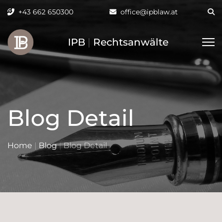
+43 662 650300
office@ipblaw.at
IPB
|
Rechtsanwälte
Blog Detail
Home
|
Blog
|
Blog Detail