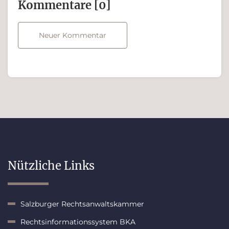
Kommen­tare [0]
Neuer Kommentar
Nützliche Links
Salzburger Rechtsanwaltskammer
Rechtsinformationssystem BKA