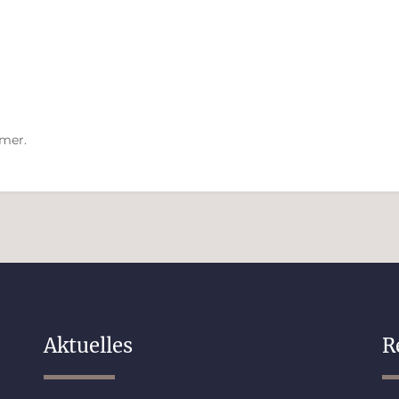
mmer.
Aktuelles
R