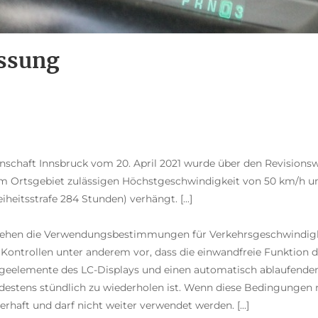
ssung
annschaft Innsbruck vom 20. April 2021 wurde über den Revision
nem Ortsgebiet zulässigen Höchstgeschwindigkeit von 50 km/h 
iheitsstrafe 284 Stunden) verhängt. [...]
, sehen die Verwendungsbestimmungen für Verkehrsgeschwindig
n Kontrollen unter anderem vor, dass die einwandfreie Funktio
igeelemente des LC-Displays und einen automatisch ablaufenden 
estens stündlich zu wiederholen ist. Wenn diese Bedingungen ni
haft und darf nicht weiter verwendet werden. [...]