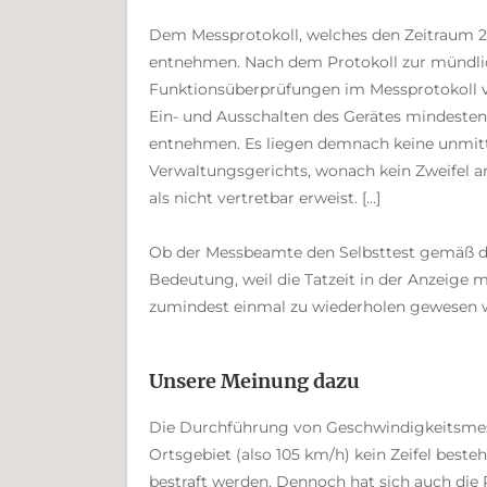
Dem Messprotokoll, welches den Zeitraum 21
entnehmen. Nach dem Protokoll zur mündli
Funktionsüberprüfungen im Messprotokoll
Ein- und Ausschalten des Gerätes mindesten
entnehmen. Es liegen demnach keine unmitt
Verwaltungsgerichts, wonach kein Zweifel a
als nicht vertretbar erweist. [...]
Ob der Messbeamte den Selbsttest gemäß de
Bedeutung, weil die Tatzeit in der Anzeige
zumindest einmal zu wiederholen gewesen wä
Unsere Meinung dazu
Die Durchführung von Geschwindigkeitsmess
Ortsgebiet (also 105 km/h) kein Zeifel bes
bestraft werden. Dennoch hat sich auch die