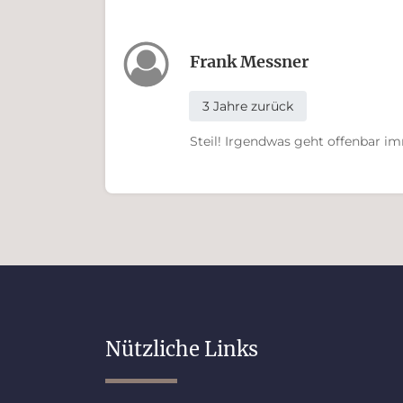
Frank Messner
3 Jahre zurück
Steil! Irgendwas geht offenbar i
Nützliche Links