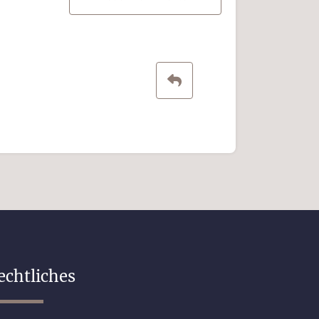
echtliches