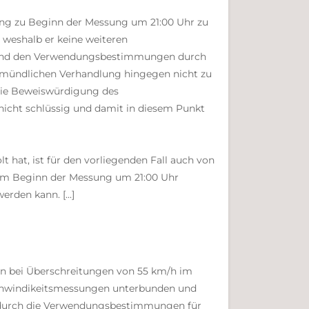
fung zu Beginn der Messung um 21:00 Uhr zu
weshalb er keine weiteren
chend den Verwendungsbestimmungen durch
er mündlichen Verhandlung hingegen nicht zu
 die Beweiswürdigung des
nicht schlüssig und damit in diesem Punkt
at, ist für den vorliegenden Fall auch von
 dem Beginn der Messung um 21:00 Uhr
den kann. [...]
nn bei Überschreitungen von 55 km/h im
eschwindikeitsmessungen unterbunden und
rt durch die Verwendungsbestimmungen für