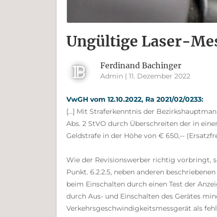
Ungültige Laser-Me
Ferdinand Bachinger
Admin | 11. Dezember 2022
VwGH vom 12.10.2022, Ra 2021/02/0233:
[...] Mit Straferkenntnis der Bezirkshauptm
Abs. 2 StVO durch Überschreiten der in ei
Geldstrafe in der Höhe von € 650,-- (Ersatzfre
Wie der Revisionswerber richtig vorbringt
Punkt. 6.2.2.5, neben anderen beschriebene
beim Einschalten durch einen Test der Anze
durch Aus- und Einschalten des Gerätes mind
Verkehrsgeschwindigkeitsmessgerät als fehler