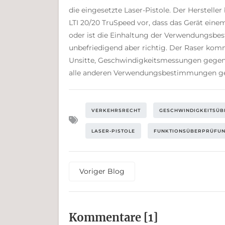
die eingesetzte Laser-Pistole. Der Herstel
LTI 20/20 TruSpeed vor, dass das Gerät eine
oder ist die Einhaltung der Verwendungsbest
unbefriedigend aber richtig. Der Raser kom
Unsitte, Geschwindigkeitsmessungen gegen 
alle anderen Verwendungsbestimmungen genau
VERKEHRSRECHT
GESCHWINDIGKEITSÜB
LASER-PISTOLE
FUNKTIONSÜBERPRÜFU
Voriger Blog
Kommen­tare [1]