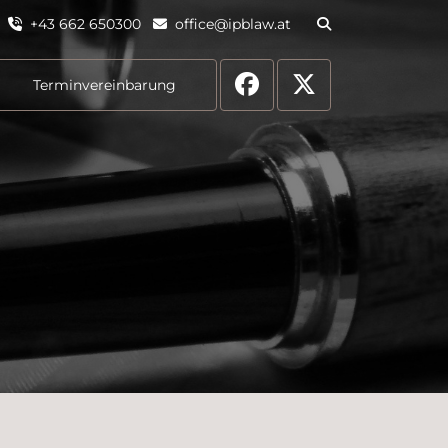
+43 662 650300
office@ipblaw.at
Terminvereinbarung