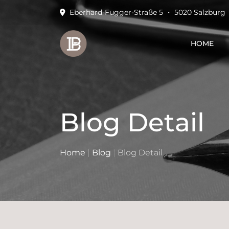
Eberhard-Fugger-Straße 5 ・ 5020 Salzburg
HOME
Blog Detail
Home
|
Blog
|
Blog Detail