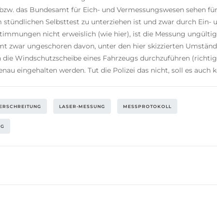
ler bzw. das Bundesamt für Eich- und Vermessungswesen sehen fü
m stündlichen Selbsttest zu unterziehen ist und zwar durch Ein-
immungen nicht erweislich (wie hier), ist die Messung ungülti
mt zwar ungeschoren davon, unter den hier skizzierten Umständ
die Windschutzscheibe eines Fahrzeugs durchzuführen (richtig
 eingehalten werden. Tut die Polizei das nicht, soll es auch k
ERSCHREITUNG
LASER-MESSUNG
MESSPROTOKOLL
NG