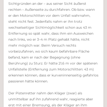
Sichtgründen an der – aus seiner Sicht äußerst
rechten – Außenseite zu durchfahren. Ob bzw. wann
er den Motorschlitten vor dem Unfall wahrnahm,
steht nicht fest. Jedenfalls nahm er ihn trotz
wechselseitiger Sichtmöglichkeit schon aus 43 m
Entfernung so spät wahr, dass ihm ein Ausweichen
nach links, wo er 3–4 m Platz gehabt hätte, nicht
mehr möglich war. Beim Versuch rechts
vorbeizufahren, wo sich kaum befahrbare Fläche
befand, kam er nach der Begegnung (ohne
Berührung) zu Sturz. Er hätte 21,6 m vor der späteren
Unfallstelle (Entfernung zum Motorschlitten: 43 m)
erkennen können, dass er kurveninnenseitig gefahrlos
passieren hätte können.
Der Pistenretter nahm den Kläger (zwar) als
unmittelbar auf ihn zufahrend wahr, reagierte aber
erst mit einer Bremsung, als der Kläger an ihm