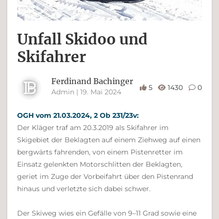
Unfall Skidoo und
Skifahrer
Ferdinand Bachinger
5
1430
0
Admin | 19. Mai 2024
OGH vom 21.03.2024, 2 Ob 231/23v:
Der Kläger traf am 20.3.2019 als Skifahrer im
Skigebiet der Beklagten auf einem Ziehweg auf einen
bergwärts fahrenden, von einem Pistenretter im
Einsatz gelenkten Motorschlitten der Beklagten,
geriet im Zuge der Vorbeifahrt über den Pistenrand
hinaus und verletzte sich dabei schwer.
Der Skiweg wies ein Gefälle von 9–11 Grad sowie eine