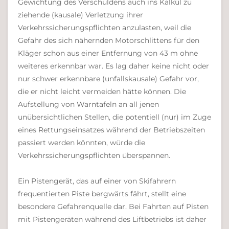
Gewichtung des Verschuldens auch ins Kalkül zu
ziehende (kausale) Verletzung ihrer
Verkehrssicherungspflichten anzulasten, weil die
Gefahr des sich nähernden Motorschlittens für den
Kläger schon aus einer Entfernung von 43 m ohne
weiteres erkennbar war. Es lag daher keine nicht oder
nur schwer erkennbare (unfallskausale) Gefahr vor,
die er nicht leicht vermeiden hätte können. Die
Aufstellung von Warntafeln an all jenen
unübersichtlichen Stellen, die potentiell (nur) im Zuge
eines Rettungseinsatzes während der Betriebszeiten
passiert werden könnten, würde die
Verkehrssicherungspflichten überspannen.
Ein Pistengerät, das auf einer von Skifahrern
frequentierten Piste bergwärts fährt, stellt eine
besondere Gefahrenquelle dar. Bei Fahrten auf Pisten
mit Pistengeräten während des Liftbetriebs ist daher