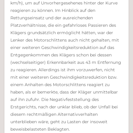
km/h), um auf Unvorhergesehenes hinter der Kurve
reagieren zu können. Im Hinblick auf den
Rettungseinsatz und der ausreichenden
Platzverhältnisse, die ein gefahrloses Passieren des
Klägers grundsätzlich ermöglicht hätten, war der
Lenker des Motorschlittens auch nicht gehalten, mit
einer weiteren Geschwindigkeitsreduktion auf das
Entgegenkommen des Klägers schon bei dessen
(wechselseitiger) Erkennbarkeit aus 43 m Entfernung
zu reagieren. Allerdings ist ihm vorzuwerfen, nicht
mit einer weiteren Geschwindigkeitsreduktion bzw.
einem Anhalten des Motorschlittens reagiert zu
haben, als er bemerkte, dass der Kläger unmittelbar
auf ihn zufuhr. Die Negativfeststellung des
Erstgerichts, nach der unklar blieb, ob der Unfall bei
diesem rechtmäßigen Alternativverhalten
unterblieben wäre, geht zu Lasten der insoweit
beweisbelasteten Beklagten.