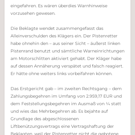
eingefahren. Es wären überdies Warnhinweise
vorzusehen gewesen.
Die Beklagte wendet zusammengefasst das
Alleinverschulden des Klägers ein. Der Pistenretter
habe ohnehin den – aus seiner Sicht – äußerst linken
Pistenrand benutzt und sämtliche Warneinrichtungen
am Motorschlitten aktiviert gehabt. Der Kläger habe
auf dessen Annäherung verspätet und falsch reagiert.
Er hätte ohne weiters links vorbeifahren können.
Das Erstgericht gab – im zweiten Rechtsgang – dem
Zahlungsbegehren im Umfang von 2.959,17 EUR und
dem Feststellungsbegehren im Ausmaß von ¼ statt
und wies das Mehrbegehren ab. Es bejahte auf
Grundlage des abgeschlossenen
Liftbenützungsvertrags eine Vertragshaftung der
Beklagten, weil der Pistenretter nicht die gebotene