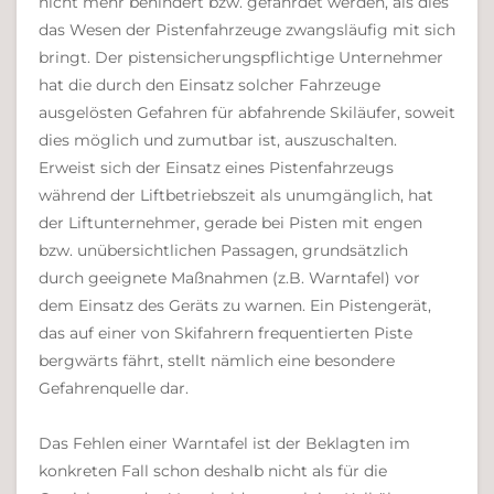
nicht mehr behindert bzw. gefährdet werden, als dies
das Wesen der Pistenfahrzeuge zwangsläufig mit sich
bringt. Der pistensicherungspflichtige Unternehmer
hat die durch den Einsatz solcher Fahrzeuge
ausgelösten Gefahren für abfahrende Skiläufer, soweit
dies möglich und zumutbar ist, auszuschalten.
Erweist sich der Einsatz eines Pistenfahrzeugs
während der Liftbetriebszeit als unumgänglich, hat
der Liftunternehmer, gerade bei Pisten mit engen
bzw. unübersichtlichen Passagen, grundsätzlich
durch geeignete Maßnahmen (z.B. Warntafel) vor
dem Einsatz des Geräts zu warnen. Ein Pistengerät,
das auf einer von Skifahrern frequentierten Piste
bergwärts fährt, stellt nämlich eine besondere
Gefahrenquelle dar.
Das Fehlen einer Warntafel ist der Beklagten im
konkreten Fall schon deshalb nicht als für die