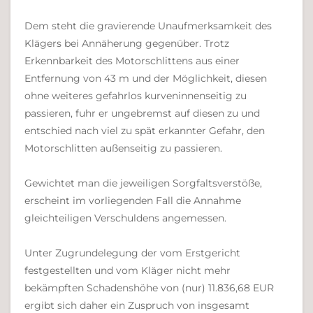
Dem steht die gravierende Unaufmerksamkeit des
Klägers bei Annäherung gegenüber. Trotz
Erkennbarkeit des Motorschlittens aus einer
Entfernung von 43 m und der Möglichkeit, diesen
ohne weiteres gefahrlos kurveninnenseitig zu
passieren, fuhr er ungebremst auf diesen zu und
entschied nach viel zu spät erkannter Gefahr, den
Motorschlitten außenseitig zu passieren.
Gewichtet man die jeweiligen Sorgfaltsverstöße,
erscheint im vorliegenden Fall die Annahme
gleichteiligen Verschuldens angemessen.
Unter Zugrundelegung der vom Erstgericht
festgestellten und vom Kläger nicht mehr
bekämpften Schadenshöhe von (nur) 11.836,68 EUR
ergibt sich daher ein Zuspruch von insgesamt