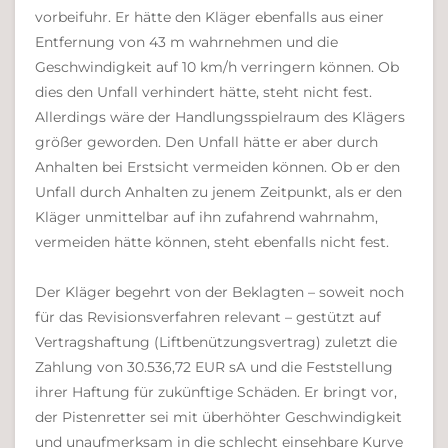
vorbeifuhr. Er hätte den Kläger ebenfalls aus einer
Entfernung von 43 m wahrnehmen und die
Geschwindigkeit auf 10 km/h verringern können. Ob
dies den Unfall verhindert hätte, steht nicht fest.
Allerdings wäre der Handlungsspielraum des Klägers
größer geworden. Den Unfall hätte er aber durch
Anhalten bei Erstsicht vermeiden können. Ob er den
Unfall durch Anhalten zu jenem Zeitpunkt, als er den
Kläger unmittelbar auf ihn zufahrend wahrnahm,
vermeiden hätte können, steht ebenfalls nicht fest.
Der Kläger begehrt von der Beklagten – soweit noch
für das Revisionsverfahren relevant – gestützt auf
Vertragshaftung (Liftbenützungsvertrag) zuletzt die
Zahlung von 30.536,72 EUR sA und die Feststellung
ihrer Haftung für zukünftige Schäden. Er bringt vor,
der Pistenretter sei mit überhöhter Geschwindigkeit
und unaufmerksam in die schlecht einsehbare Kurve