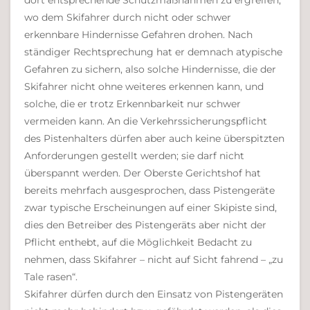
dort entsprechende Schutzmaßnahmen zu ergreifen,
wo dem Skifahrer durch nicht oder schwer
erkennbare Hindernisse Gefahren drohen. Nach
ständiger Rechtsprechung hat er demnach atypische
Gefahren zu sichern, also solche Hindernisse, die der
Skifahrer nicht ohne weiteres erkennen kann, und
solche, die er trotz Erkennbarkeit nur schwer
vermeiden kann. An die Verkehrssicherungspflicht
des Pistenhalters dürfen aber auch keine überspitzten
Anforderungen gestellt werden; sie darf nicht
überspannt werden. Der Oberste Gerichtshof hat
bereits mehrfach ausgesprochen, dass Pistengeräte
zwar typische Erscheinungen auf einer Skipiste sind,
dies den Betreiber des Pistengeräts aber nicht der
Pflicht enthebt, auf die Möglichkeit Bedacht zu
nehmen, dass Skifahrer – nicht auf Sicht fahrend – „zu
Tale rasen“.
Skifahrer dürfen durch den Einsatz von Pistengeräten