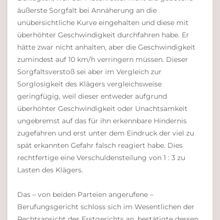
äußerste Sorgfalt bei Annäherung an die
unübersichtliche Kurve eingehalten und diese mit
überhöhter Geschwindigkeit durchfahren habe. Er
hätte zwar nicht anhalten, aber die Geschwindigkeit
zumindest auf 10 km/h verringern müssen. Dieser
Sorgfaltsverstoß sei aber im Vergleich zur
Sorglosigkeit des Klägers vergleichsweise
geringfügig, weil dieser entweder aufgrund
überhöhter Geschwindigkeit oder Unachtsamkeit
ungebremst auf das für ihn erkennbare Hindernis
zugefahren und erst unter dem Eindruck der viel zu
spät erkannten Gefahr falsch reagiert habe. Dies
rechtfertige eine Verschuldensteilung von 1 : 3 zu
Lasten des Klägers.
Das – von beiden Parteien angerufene –
Berufungsgericht schloss sich im Wesentlichen der
Rechtsansicht des Erstgerichts an, bestätigte dessen