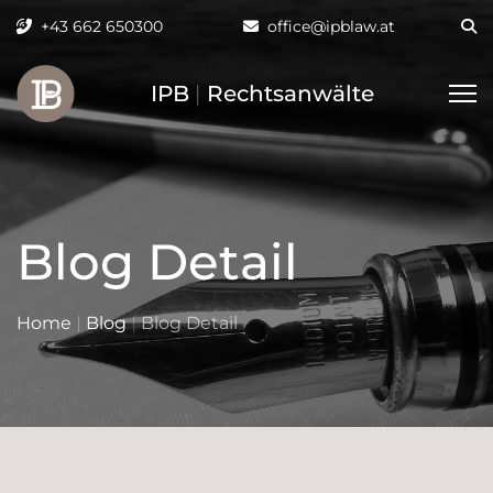
+43 662 650300
office@ipblaw.at
IPB
|
Rechtsanwälte
Blog Detail
Home
|
Blog
|
Blog Detail