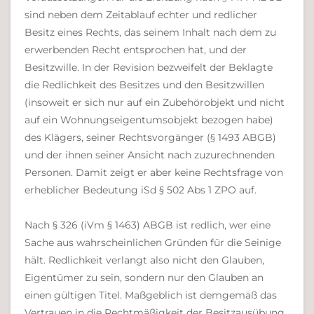
sind neben dem Zeitablauf echter und redlicher
Besitz eines Rechts, das seinem Inhalt nach dem zu
erwerbenden Recht entsprochen hat, und der
Besitzwille. In der Revision bezweifelt der Beklagte
die Redlichkeit des Besitzes und den Besitzwillen
(insoweit er sich nur auf ein Zubehörobjekt und nicht
auf ein Wohnungseigentumsobjekt bezogen habe)
des Klägers, seiner Rechtsvorgänger (§ 1493 ABGB)
und der ihnen seiner Ansicht nach zuzurechnenden
Personen. Damit zeigt er aber keine Rechtsfrage von
erheblicher Bedeutung iSd § 502 Abs 1 ZPO auf.
Nach § 326 (iVm § 1463) ABGB ist redlich, wer eine
Sache aus wahrscheinlichen Gründen für die Seinige
hält. Redlichkeit verlangt also nicht den Glauben,
Eigentümer zu sein, sondern nur den Glauben an
einen gültigen Titel. Maßgeblich ist demgemäß das
Vertrauen in die Rechtmäßigkeit der Besitzausübung,