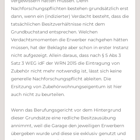
vergewissern hätten müssen. Denn
Nachforschungspflichten bestehen grundsätzlich erst
dann, wenn ein (indizierter) Verdacht besteht, dass die
tatsächlichen Besitzverhältnisse nicht dem
Grundbuchstand entsprechen. Welchen
Verdachtsmomenten die Erwerber nachgehen hätten
müssen, hat der Beklagte aber schon in erster Instanz
nicht aufgezeigt. Allein daraus, dass nach § 5 Abs 3
Satz 3 WEG idF der WRN 2015 die Eintragung von
Zubehör nicht mehr notwendig ist, lässt sich keine
generelle Nachforschungspflicht ableiten. Die
Ersitzung von Zubehörwohnungseigentum ist hier
auch nicht zu beurteilen.
Wenn das Berufungsgericht vor dem Hintergrund
dieser Grundsätze eine redliche Besitzausübung
annimmt, weil die Garage den jeweiligen Erwerbern
übergeben wurde und diese sie exklusiv genutzt und