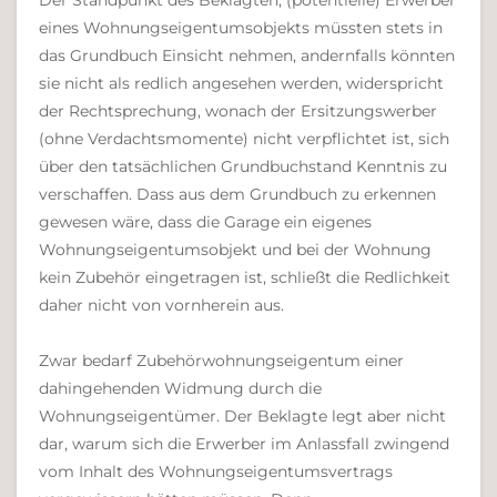
Der Standpunkt des Beklagten, (potentielle) Erwerber
eines Wohnungseigentumsobjekts müssten stets in
das Grundbuch Einsicht nehmen, andernfalls könnten
sie nicht als redlich angesehen werden, widerspricht
der Rechtsprechung, wonach der Ersitzungswerber
(ohne Verdachtsmomente) nicht verpflichtet ist, sich
über den tatsächlichen Grundbuchstand Kenntnis zu
verschaffen. Dass aus dem Grundbuch zu erkennen
gewesen wäre, dass die Garage ein eigenes
Wohnungseigentumsobjekt und bei der Wohnung
kein Zubehör eingetragen ist, schließt die Redlichkeit
daher nicht von vornherein aus.
Zwar bedarf Zubehörwohnungseigentum einer
dahingehenden Widmung durch die
Wohnungseigentümer. Der Beklagte legt aber nicht
dar, warum sich die Erwerber im Anlassfall zwingend
vom Inhalt des Wohnungseigentumsvertrags