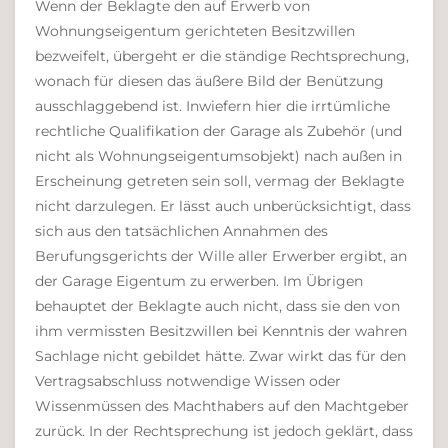
Wenn der Beklagte den auf Erwerb von
Wohnungseigentum gerichteten Besitzwillen
bezweifelt, übergeht er die ständige Rechtsprechung,
wonach für diesen das äußere Bild der Benützung
ausschlaggebend ist. Inwiefern hier die irrtümliche
rechtliche Qualifikation der Garage als Zubehör (und
nicht als Wohnungseigentumsobjekt) nach außen in
Erscheinung getreten sein soll, vermag der Beklagte
nicht darzulegen. Er lässt auch unberücksichtigt, dass
sich aus den tatsächlichen Annahmen des
Berufungsgerichts der Wille aller Erwerber ergibt, an
der Garage Eigentum zu erwerben. Im Übrigen
behauptet der Beklagte auch nicht, dass sie den von
ihm vermissten Besitzwillen bei Kenntnis der wahren
Sachlage nicht gebildet hätte. Zwar wirkt das für den
Vertragsabschluss notwendige Wissen oder
Wissenmüssen des Machthabers auf den Machtgeber
zurück. In der Rechtsprechung ist jedoch geklärt, dass