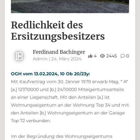
Redlichkeit des
Ersitzungsbesitzers
Ferdinand Bachinger
4
2445
0
Admin | 24. März 2024
OGH vom 13.02.2024, 10 Ob 20/23y:
Mit Kaufvertrag vom 30. Jänner 1979 erwarb Mag. * A*
[a.] 127/10000 und [b.] 24/10000 Miteigentumsanteile
an einer Liegenschaft. Mit den Anteilen [a.] ist
Wohnungseigentum an der Wohnung Top 34 und mit
den Anteilen [b.] Wohnungseigentum an der Garage
Top 72 verbunden.
Im der Begründung des Wohnungseigentums