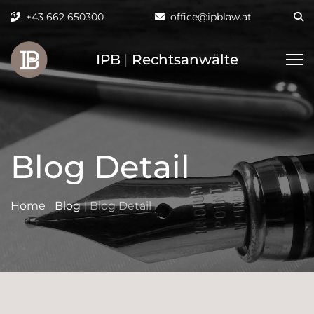
+43 662 650300
office@ipblaw.at
IPB
|
Rechtsanwälte
Blog Detail
Home
|
Blog
|
Blog Detail