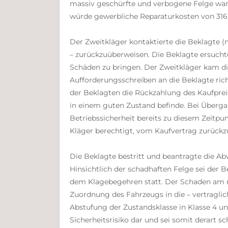
massiv geschürfte und verbogene Felge war f
würde gewerbliche Reparaturkosten von 316
Der Zweitkläger kontaktierte die Beklagte (
– zurückzuüberweisen. Die Beklagte ersucht
Schäden zu bringen. Der Zweitkläger kam di
Aufforderungsschreiben an die Beklagte rich
der Beklagten die Rückzahlung des Kaufpre
in einem guten Zustand befinde. Bei Überga
Betriebssicherheit bereits zu diesem Zeitp
Kläger berechtigt, vom Kaufvertrag zurückz
Die Beklagte bestritt und beantragte die A
Hinsichtlich der schadhaften Felge sei der
dem Klagebegehren statt. Der Schaden am rec
Zuordnung des Fahrzeugs in die – vertraglic
Abstufung der Zustandsklasse in Klasse 4 un
Sicherheitsrisiko dar und sei somit derart 