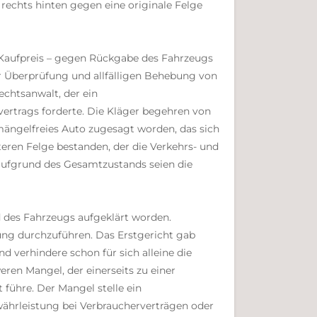
rechts hinten gegen eine originale Felge
en Kaufpreis – gegen Rückgabe des Fahrzeugs
ur Überprüfung und allfälligen Behebung von
chtsanwalt, der ein
vertrags forderte. Die Kläger begehren von
ängelfreies Auto zugesagt worden, das sich
eren Felge bestanden, der die Verkehrs- und
 aufgrund des Gesamtzustands seien die
d des Fahrzeugs aufgeklärt worden.
rung durchzuführen. Das Erstgericht gab
d verhindere schon für sich alleine die
ren Mangel, der einerseits zu einer
 führe. Der Mangel stelle ein
ewährleistung bei Verbraucherverträgen oder