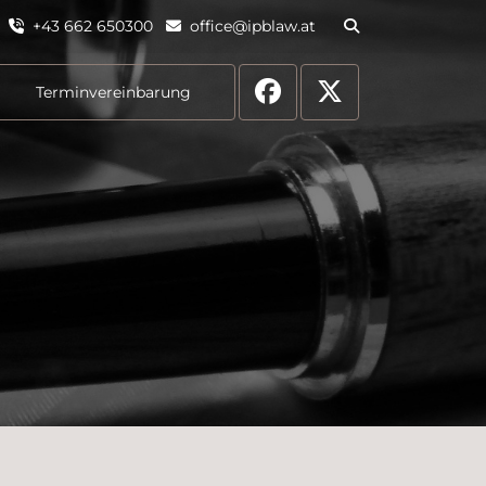
+43 662 650300
office@ipblaw.at
Terminvereinbarung