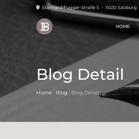
Eberhard-Fugger-Straße 5 ・ 5020 Salzburg
HOME
Blog Detail
Home
|
Blog
|
Blog Detail