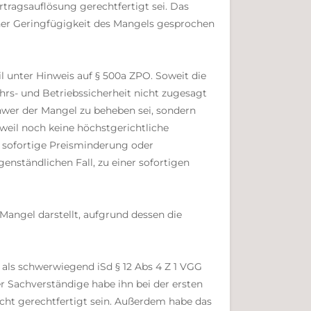
tragsauflösung gerechtfertigt sei. Das
iner Geringfügigkeit des Mangels gesprochen
l unter Hinweis auf § 500a ZPO. Soweit die
hrs- und Betriebssicherheit nicht zugesagt
chwer der Mangel zu beheben sei, sondern
 weil noch keine höchstgerichtliche
e sofortige Preisminderung oder
enständlichen Fall, zu einer sofortigen
 Mangel darstellt, aufgrund dessen die
 als schwerwiegend iSd § 12 Abs 4 Z 1 VGG
r Sachverständige habe ihn bei der ersten
cht gerechtfertigt sein. Außerdem habe das