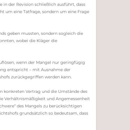
in der Revision schließlich ausführt, dass
icht um eine Tatfrage, sondern um eine Frage
ands geben mussten, sondern sogleich die
nnten, wobei die Kläger die
 auflösen, wenn der Mangel nur geringfügig
ung entspricht – mit Ausnahme der
shofs zurückgegriffen werden kann.
 den konkreten Vertrag und die Umstände des
 die Verhältnismäßigkeit und Angemessenheit
„Schwere“ des Mangels zu berücksichtigen
richtshofs grundsätzlich so bedeutsam, dass