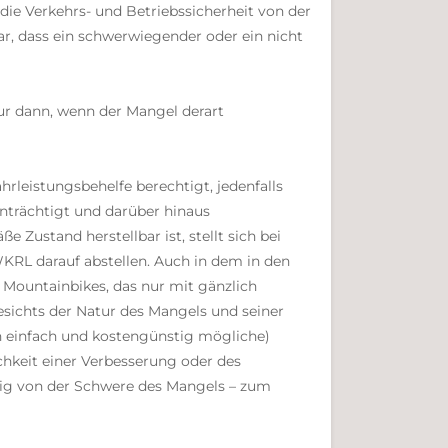
die Verkehrs- und Betriebssicherheit von der
r, dass ein schwerwiegender oder ein nicht
nur dann, wenn der Mangel derart
rleistungsbehelfe berechtigt, jedenfalls
nträchtigt und darüber hinaus
 Zustand herstellbar ist, stellt sich bei
WKRL darauf abstellen. Auch in dem in den
Mountainbikes, das nur mit gänzlich
esichts der Natur des Mangels und seiner
h einfach und kostengünstig mögliche)
chkeit einer Verbesserung oder des
gig von der Schwere des Mangels – zum