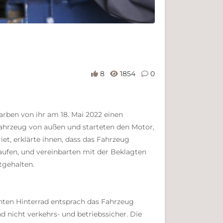
8
1854
0
rben von ihr am 18. Mai 2022 einen
Fahrzeug von außen und starteten den Motor,
iet, erklärte ihnen, dass das Fahrzeug
 kaufen, und vereinbarten mit der Beklagten
tgehalten.
chten Hinterrad entsprach das Fahrzeug
 nicht verkehrs- und betriebssicher. Die