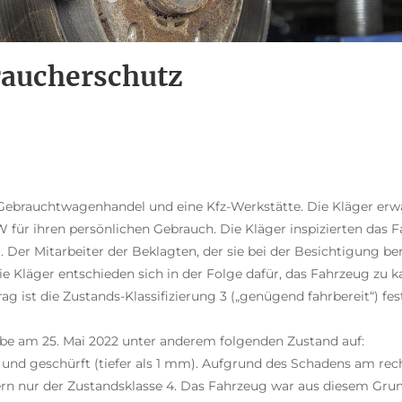
aucherschutz
Gebrauchtwagenhandel und eine Kfz-Werkstätte. Die Kläger erwa
ür ihren persönlichen Gebrauch. Die Kläger inspizierten das 
. Der Mitarbeiter der Beklagten, der sie bei der Besichtigung ber
 Die Kläger entschieden sich in der Folge dafür, das Fahrzeug zu
ag ist die Zustands-Klassifizierung 3 („genügend fahrbereit“) fes
be am 25. Mai 2022 unter anderem folgenden Zustand auf:
t und geschürft (tiefer als 1 mm). Aufgrund des Schadens am re
rn nur der Zustandsklasse 4. Das Fahrzeug war aus diesem Grund