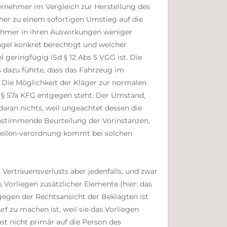
ernehmer im Vergleich zur Herstellung des
cher zu einem sofortigen Umstieg auf die
nehmer in ihren Auswirkungen weniger
ngel konkret berechtigt und welcher
geringfügig iSd § 12 Abs 5 VGG ist. Die
s dazu führte, dass das Fahrzeug im
 Die Möglichkeit der Kläger zur normalen
h § 57a KFG entgegen steht. Der Umstand,
aran nichts, weil ungeachtet dessen die
instimmende Beurteilung der Vorinstanzen,
sstellen-verordnung kommt bei solchen
Vertrauensverlusts aber jedenfalls, und zwar
Vorliegen zusätzlicher Elemente (hier: das
gegen der Rechtsansicht der Beklagten ist
f zu machen ist, weil sie das Vorliegen
st nicht primär auf die Person des