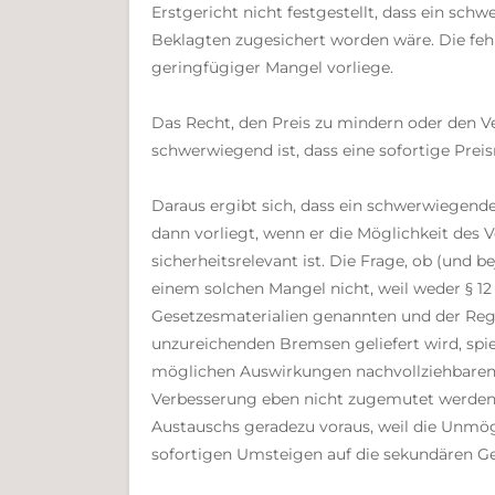
Erstgericht nicht festgestellt, dass ein sc
Beklagten zugesichert worden wäre. Die fehl
geringfügiger Mangel vorliege.
Das Recht, den Preis zu mindern oder den Ve
schwerwiegend ist, dass eine sofortige Prei
Daraus ergibt sich, dass ein schwerwiegend
dann vorliegt, wenn er die Möglichkeit des
sicherheitsrelevant ist. Die Frage, ob (und b
einem solchen Mangel nicht, weil weder § 1
Gesetzesmaterialien genannten und der Reg
unzureichenden Bremsen geliefert wird, spi
möglichen Auswirkungen nachvollziehbaren –
Verbesserung eben nicht zugemutet werden. 
Austauschs geradezu voraus, weil die Unmö
sofortigen Umsteigen auf die sekundären G