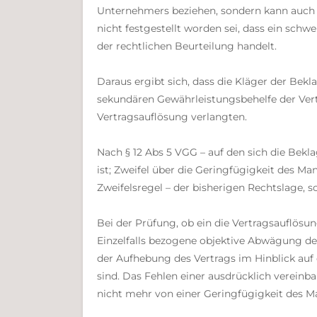
Unternehmers beziehen, sondern kann auch au
nicht festgestellt worden sei, dass ein schw
der rechtlichen Beurteilung handelt.
Daraus ergibt sich, dass die Kläger der Bek
sekundären Gewährleistungsbehelfe der Ver
Vertragsauflösung verlangten.
Nach § 12 Abs 5 VGG – auf den sich die Bekl
ist; Zweifel über die Geringfügigkeit des 
Zweifelsregel – der bisherigen Rechtslage,
Bei der Prüfung, ob ein die Vertragsauflösu
Einzelfalls bezogene objektive Abwägung de
der Aufhebung des Vertrags im Hinblick auf 
sind. Das Fehlen einer ausdrücklich vereinb
nicht mehr von einer Geringfügigkeit des 