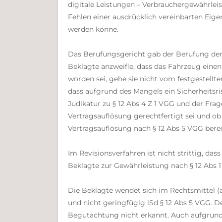
digitale Leistungen – Verbrauchergewährleis
Fehlen einer ausdrücklich vereinbarten Eig
werden könne.
Das Berufungsgericht gab der Berufung der B
Beklagte anzweifle, dass das Fahrzeug einen
worden sei, gehe sie nicht vom festgestellt
dass aufgrund des Mangels ein Sicherheitsri
Judikatur zu § 12 Abs 4 Z 1 VGG und der Fra
Vertragsauflösung gerechtfertigt sei und ob
Vertragsauflösung nach § 12 Abs 5 VGG bere
Im Revisionsverfahren ist nicht strittig, da
Beklagte zur Gewährleistung nach § 12 Abs 1 
Die Beklagte wendet sich im Rechtsmittel (
und nicht geringfügig iSd § 12 Abs 5 VGG. 
Begutachtung nicht erkannt. Auch aufgrund 