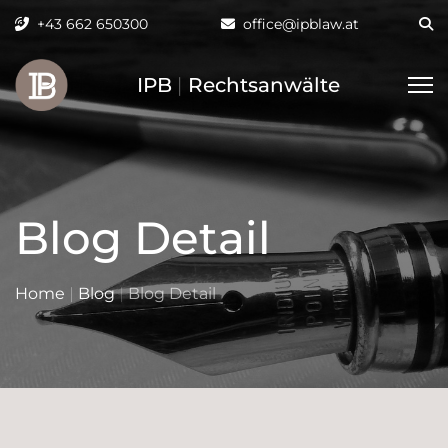
+43 662 650300
office@ipblaw.at
IPB
|
Rechtsanwälte
Blog Detail
Home
|
Blog
|
Blog Detail