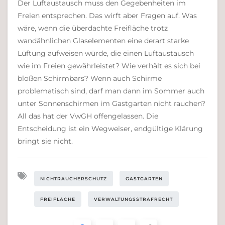
Der Luftaustausch muss den Gegebenheiten im
Freien entsprechen. Das wirft aber Fragen auf. Was
wäre, wenn die überdachte Freifläche trotz
wandähnlichen Glaselementen eine derart starke
Lüftung aufweisen würde, die einen Luftaustausch
wie im Freien gewährleistet? Wie verhält es sich bei
bloßen Schirmbars? Wenn auch Schirme
problematisch sind, darf man dann im Sommer auch
unter Sonnenschirmen im Gastgarten nicht rauchen?
All das hat der VwGH offengelassen. Die
Entscheidung ist ein Wegweiser, endgültige Klärung
bringt sie nicht.
NICHTRAUCHERSCHUTZ
GASTGARTEN
FREIFLÄCHE
VERWALTUNGSSTRAFRECHT