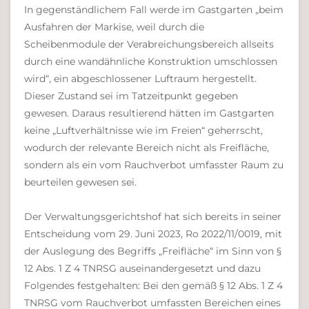
In gegenständlichem Fall werde im Gastgarten „beim
Ausfahren der Markise, weil durch die
Scheibenmodule der Verabreichungsbereich allseits
durch eine wandähnliche Konstruktion umschlossen
wird“, ein abgeschlossener Luftraum hergestellt.
Dieser Zustand sei im Tatzeitpunkt gegeben
gewesen. Daraus resultierend hätten im Gastgarten
keine „Luftverhältnisse wie im Freien“ geherrscht,
wodurch der relevante Bereich nicht als Freifläche,
sondern als ein vom Rauchverbot umfasster Raum zu
beurteilen gewesen sei.
Der Verwaltungsgerichtshof hat sich bereits in seiner
Entscheidung vom 29. Juni 2023, Ro 2022/11/0019, mit
der Auslegung des Begriffs „Freifläche“ im Sinn von §
12 Abs. 1 Z 4 TNRSG auseinandergesetzt und dazu
Folgendes festgehalten: Bei den gemäß § 12 Abs. 1 Z 4
TNRSG vom Rauchverbot umfassten Bereichen eines