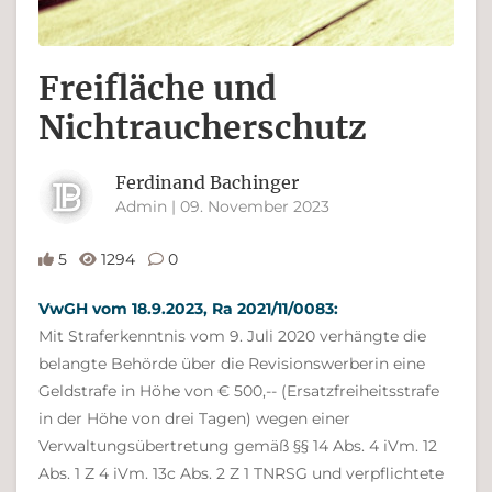
Freifläche und
Nichtraucherschutz
Ferdinand Bachinger
Admin | 09. November 2023
5
1294
0
VwGH vom 18.9.2023, Ra 2021/11/0083:
Mit Straferkenntnis vom 9. Juli 2020 verhängte die
belangte Behörde über die Revisionswerberin eine
Geldstrafe in Höhe von € 500,-- (Ersatzfreiheitsstrafe
in der Höhe von drei Tagen) wegen einer
Verwaltungsübertretung gemäß §§ 14 Abs. 4 iVm. 12
Abs. 1 Z 4 iVm. 13c Abs. 2 Z 1 TNRSG und verpflichtete