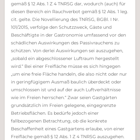
gemäß § 12 Abs. 1 Z 4 TNRSG dar, wodurch (auch) für
diesen Bereich ein Rauchverbot gemäß § 12 Abs. 1 leg.
cit. gelte. Die Novellierung des TNRSG, BGBl. I Nr.
101/2015, verfolge den Schutzzweck, Gäste und
Beschäftigte in der Gastronomie umfassend vor den
schädlichen Auswirkungen des Passivrauchens zu
schützen. Von derlei Auswirkungen sei auszugehen,
„sobald ein abgeschlossener Luftraum hergestellt
wird.“ Bei einer Freifläche müsse es sich hingegen
„um eine freie Fläche handeln, die also nicht oder nur
in geringfügigem Ausmaß baulich überdeckt oder
umschlossen ist und auf der auch Luftverhältnisse
wie im Freien herrschen.“ Zwar seien Gastgärten
grundsätzlich im Freien gelegene, eingegrenzte
Betriebsflächen. Es bedürfe jedoch einer
fallbezogenen Betrachtung, ob die konkrete
Beschaffenheit eines Gastgartens erlaube, von einer
Freifläche gemäß § 12 Abs. 1 Z 4 TNRSG auszugehen.