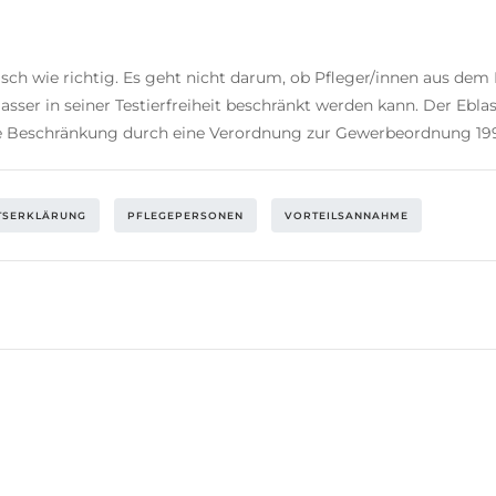
sch wie richtig. Es geht nicht darum, ob Pfleger/innen aus d
asser in seiner Testierfreiheit beschränkt werden kann. Der Eblas
e Beschränkung durch eine Verordnung zur Gewerbeordnung 199
TSERKLÄRUNG
PFLEGEPERSONEN
VORTEILSANNAHME