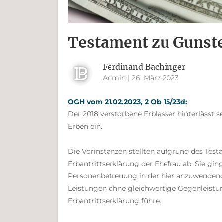
Testament zu Gunst
Ferdinand Bachinger
Admin | 26. März 2023
OGH vom 21.02.2023, 2 Ob 15/23d:
Der 2018 verstorbene Erblasser hinterlässt 
Erben ein.
Die Vorinstanzen stellten aufgrund des Test
Erbantrittserklärung der Ehefrau ab. Sie gi
Personenbetreuung in der hier anzuwendend
Leistungen ohne gleichwertige Gegenleistu
Erbantrittserklärung führe.