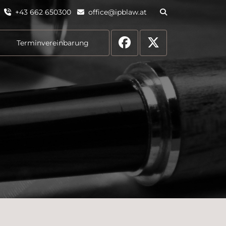
+43 662 650300
office@ipblaw.at
Terminvereinbarung