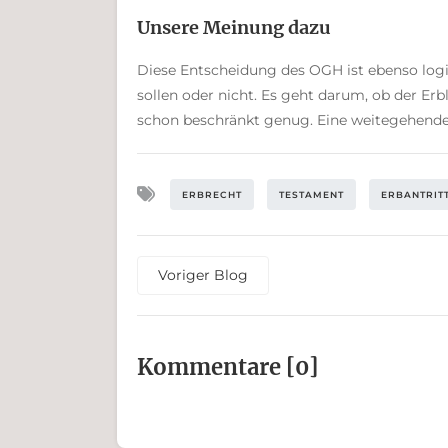
Unsere Meinung dazu
Diese Entscheidung des OGH ist ebenso logi
sollen oder nicht. Es geht darum, ob der Erbl
schon beschränkt genug. Eine weitegehend
ERBRECHT
TESTAMENT
ERBANTRIT
Voriger Blog
Kommen­tare [0]