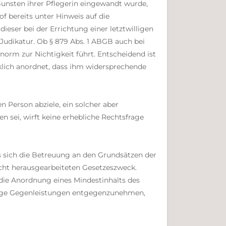
Gunsten ihrer Pflegerin eingewandt wurde,
f bereits unter Hinweis auf die
dieser bei der Errichtung einer letztwilligen
udikatur. Ob § 879 Abs. 1 ABGB auch bei
norm zur Nichtigkeit führt. Entscheidend ist
cklich anordnet, dass ihm widersprechende
 Person abziele, ein solcher aber
 sei, wirft keine erhebliche Rechtsfrage
 sich die Betreuung an den Grundsätzen der
cht herausgearbeiteten Gesetzeszweck.
die Anordnung eines Mindestinhalts des
ertige Gegenleistungen entgegenzunehmen,