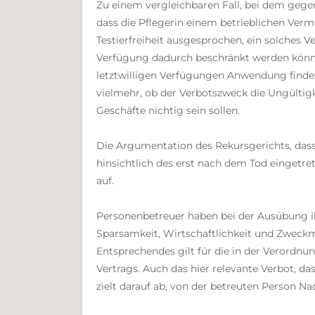
Zu einem vergleichbaren Fall, bei dem gege
dass die Pflegerin einem betrieblichen Verm
Testierfreiheit ausgesprochen, ein solches Ve
Verfügung dadurch beschränkt werden könnt
letztwilligen Verfügungen Anwendung findet,
vielmehr, ob der Verbotszweck die Ungültigk
Geschäfte nichtig sein sollen.
Die Argumentation des Rekursgerichts, dass 
hinsichtlich des erst nach dem Tod eingetr
auf.
Personenbetreuer haben bei der Ausübung i
Sparsamkeit, Wirtschaftlichkeit und Zweckm
Entsprechendes gilt für die in der Verordn
Vertrags. Auch das hier relevante Verbot, 
zielt darauf ab, von der betreuten Person N