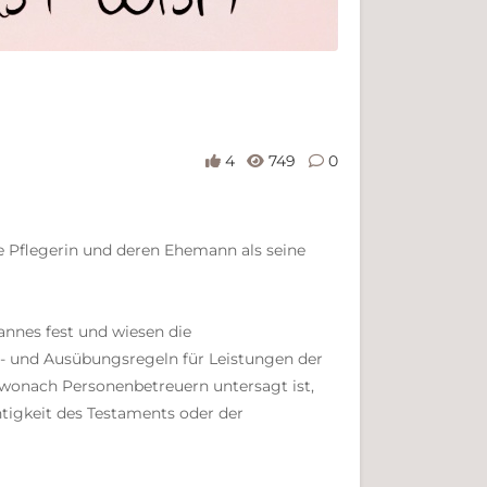
4
749
0
ne Pflegerin und deren Ehemann als seine
annes fest und wiesen die
es- und Ausübungsregeln für Leistungen der
wonach Personenbetreuern untersagt ist,
tigkeit des Testaments oder der