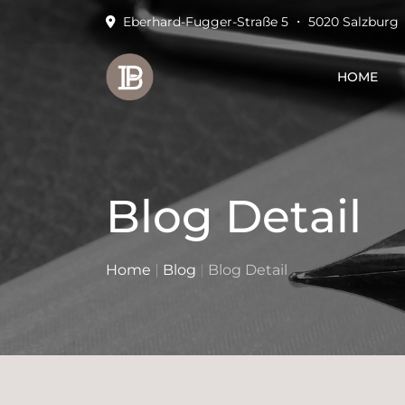
Eberhard-Fugger-Straße 5 ・ 5020 Salzburg
HOME
Blog Detail
Home
|
Blog
|
Blog Detail