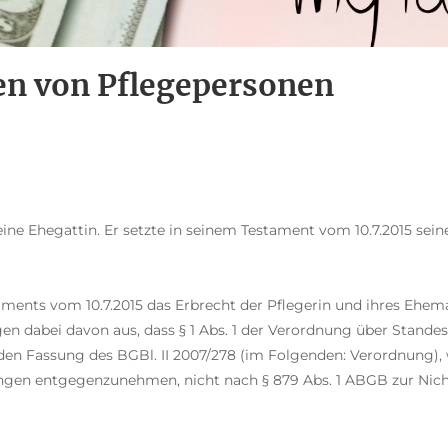
en von Pflegepersonen
seine Ehegattin. Er setzte in seinem Testament vom 10.7.2015 sei
aments vom 10.7.2015 das Erbrecht der Pflegerin und ihres Ehem
ngen dabei davon aus, dass § 1 Abs. 1 der Verordnung über Stand
en Fassung des BGBl. II 2007/278 (im Folgenden: Verordnung), 
ngen entgegenzunehmen, nicht nach § 879 Abs. 1 ABGB zur Nich